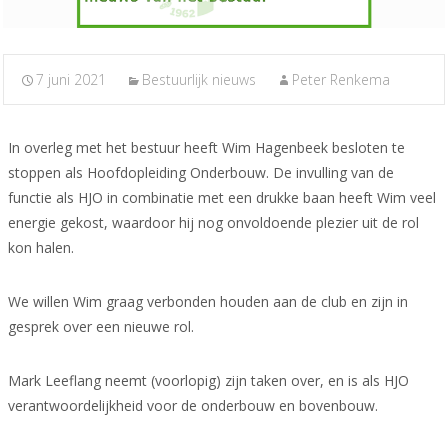
7 juni 2021
Bestuurlijk nieuws
Peter Renkema
In overleg met het bestuur heeft Wim Hagenbeek besloten te
stoppen als Hoofdopleiding Onderbouw. De invulling van de
functie als HJO in combinatie met een drukke baan heeft Wim veel
energie gekost, waardoor hij nog onvoldoende plezier uit de rol
kon halen.
We willen Wim graag verbonden houden aan de club en zijn in
gesprek over een nieuwe rol.
Mark Leeflang neemt (voorlopig) zijn taken over, en is als HJO
verantwoordelijkheid voor de onderbouw en bovenbouw.