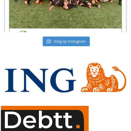
Volg op Instagram