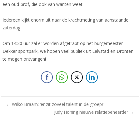
een oud-prof, die ook van wanten weet.
Iedereen kijkt enorm uit naar de krachtmeting van aanstaande
zaterdag.
Om 14:30 uur zal er worden afgetrapt op het burgemeester
Dekker sportpark, we hopen veel publiek uit Lelystad en Dronten
te mogen ontvangen!
Bericht
←
Wilko Braam: ‘er zit zoveel talent in de groep!’
Judy Honing nieuwe relatiebeheerder
→
navigatie