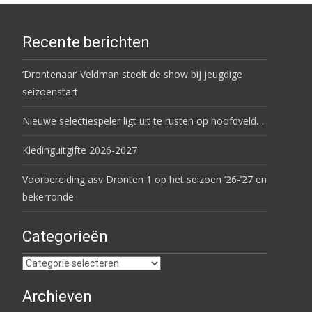
Recente berichten
‘Drontenaar’ Veldman steelt de show bij jeugdige
seizoenstart
Nieuwe selectiespeler ligt uit te rusten op hoofdveld…
Kledinguitgifte 2026-2027
Voorbereiding asv Dronten 1 op het seizoen ’26-’27 en
bekerronde
Categorieën
Categorieën
Archieven