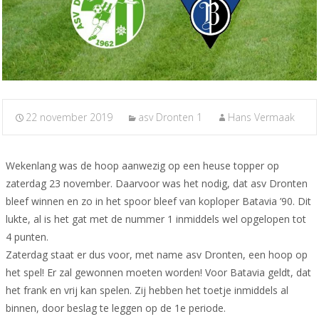
22 november 2019
asv Dronten 1
Hans Vermaak
Wekenlang was de hoop aanwezig op een heuse topper op
zaterdag 23 november. Daarvoor was het nodig, dat asv Dronten
bleef winnen en zo in het spoor bleef van koploper Batavia ’90. Dit
lukte, al is het gat met de nummer 1 inmiddels wel opgelopen tot
4 punten.
Zaterdag staat er dus voor, met name asv Dronten, een hoop op
het spel! Er zal gewonnen moeten worden! Voor Batavia geldt, dat
het frank en vrij kan spelen. Zij hebben het toetje inmiddels al
binnen, door beslag te leggen op de 1e periode.