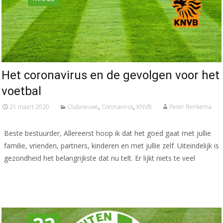
Het coronavirus en de gevolgen voor het
voetbal
21 maart 2020
Clubnieuws
,
Coronavirus
,
KNVB
Peter Renkema
Beste bestuurder, Allereerst hoop ik dat het goed gaat met jullie
familie, vrienden, partners, kinderen en met jullie zelf. Uiteindelijk is
gezondheid het belangrijkste dat nu telt. Er lijkt niets te veel
Meer lezen…