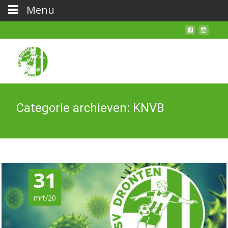
Menu
Categorie archieven: KNVB
31
mrt/20