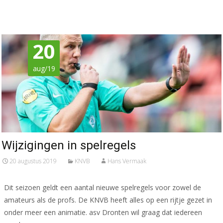
Meer lezen…
20
aug/19
Wijzigingen in spelregels
20 augustus 2019
KNVB
Hans Vermaak
Dit seizoen geldt een aantal nieuwe spelregels voor zowel de
amateurs als de profs. De KNVB heeft alles op een rijtje gezet in
onder meer een animatie. asv Dronten wil graag dat iedereen