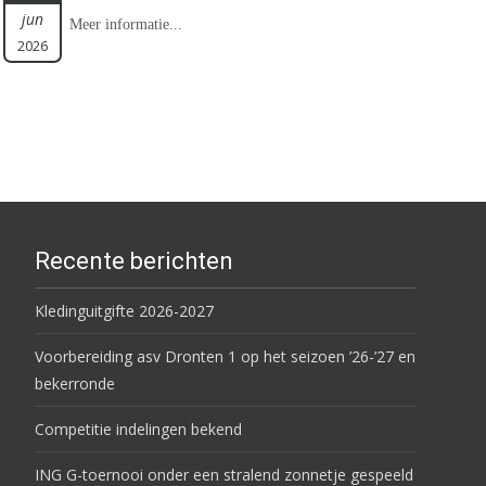
jun
Meer informatie...
2026
Recente berichten
Kledinguitgifte 2026-2027
Voorbereiding asv Dronten 1 op het seizoen ’26-’27 en
bekerronde
Competitie indelingen bekend
ING G-toernooi onder een stralend zonnetje gespeeld