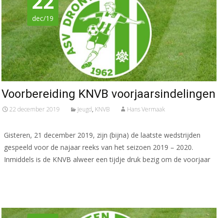
22
dec/19
Voorbereiding KNVB voorjaarsindelingen
22 december 2019
Jeugd
,
KNVB
Hans Vermaak
Gisteren, 21 december 2019, zijn (bijna) de laatste wedstrijden
gespeeld voor de najaar reeks van het seizoen 2019 – 2020.
Inmiddels is de KNVB alweer een tijdje druk bezig om de voorjaar
Meer lezen…