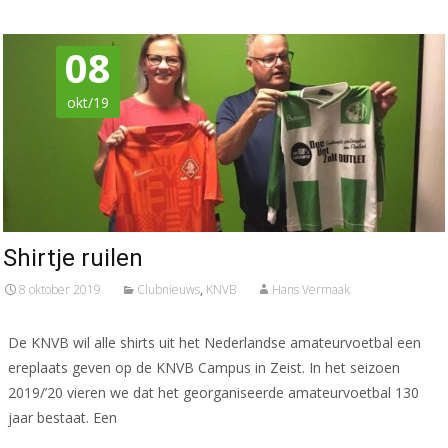
08
okt/19
Shirtje ruilen
8 oktober 2019
Clubnieuws
,
KNVB
Hans Vermaak
De KNVB wil alle shirts uit het Nederlandse amateurvoetbal een
ereplaats geven op de KNVB Campus in Zeist. In het seizoen
2019/’20 vieren we dat het georganiseerde amateurvoetbal 130
jaar bestaat. Een