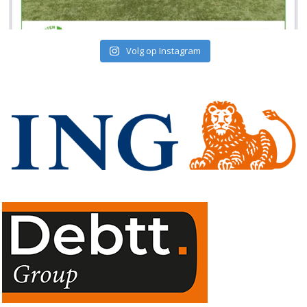
Volg op Instagram