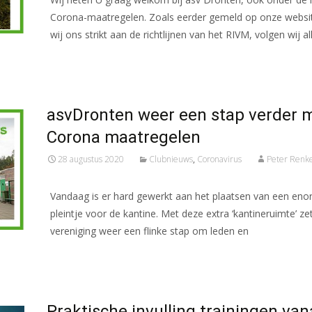
Corona-maatregelen. Zoals eerder gemeld op onze websi
wij ons strikt aan de richtlijnen van het RIVM, volgen wij al
Meer lezen…
asvDronten weer een stap verder 
Corona maatregelen
28 augustus 2020
Clubnieuws
,
Coronavirus
Peter Ren
Vandaag is er hard gewerkt aan het plaatsen van een enor
pleintje voor de kantine. Met deze extra ‘kantineruimte’ ze
vereniging weer een flinke stap om leden en
Meer lezen…
Praktische invulling trainingen van