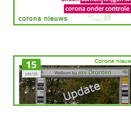
15
okt/20