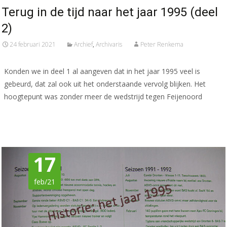
Terug in de tijd naar het jaar 1995 (deel
2)
24 februari 2021
Archief
,
Archivaris
Peter Renkema
Konden we in deel 1 al aangeven dat in het jaar 1995 veel is
gebeurd, dat zal ook uit het onderstaande vervolg blijken. Het
hoogtepunt was zonder meer de wedstrijd tegen Feijenoord
Meer lezen…
17
feb/21