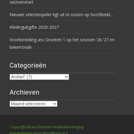
seizoenstart
Nieuwe selectiespeler ligt uit te rusten op hoofdveld…
Kledinguitgifte 2026-2027
Voorbereiding asv Dronten 1 op het seizoen ’26-’27 en
bekerronde
Categorieën
Categorieën
Archieven
Archieven
Copyright © asv Dronten Voetbalvereniging
Aangedreven door WordPress 6.3