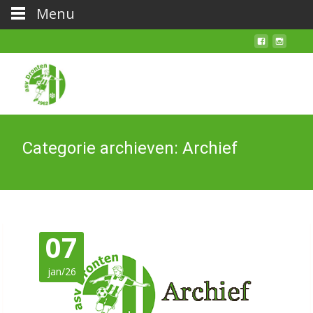
Menu
Categorie archieven: Archief
07
jan/26