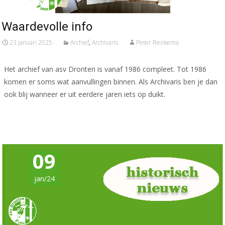
Waardevolle info
23 januari 2025
Archief
,
Archivaris
Peter Renkema
Het archief van asv Dronten is vanaf 1986 compleet. Tot 1986
komen er soms wat aanvullingen binnen. Als Archivaris ben je dan
ook blij wanneer er uit eerdere jaren iets op duikt.
Meer lezen…
09
jan/24