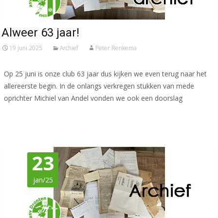
Alweer 63 jaar!
19 juni 2025
Archief
Peter Renkema
Op 25 juni is onze club 63 jaar dus kijken we even terug naar het
allereerste begin. In de onlangs verkregen stukken van mede
oprichter Michiel van Andel vonden we ook een doorslag
Meer lezen…
23
jan/25