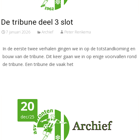
De tribune deel 3 slot
7 januari 2026
Archief
Peter Renkema
In de eerste twee verhalen gingen we in op de totstandkoming en
bouw van de tribune. Dit keer gaan we in op enige voorvallen rond
de tribune. Een tribune die vaak het
Meer lezen…
20
dec/25