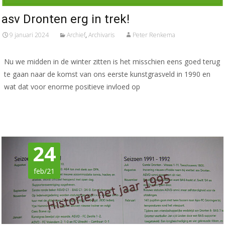
asv Dronten erg in trek!
9 januari 2024
Archief
,
Archivaris
Peter Renkema
Nu we midden in de winter zitten is het misschien eens goed terug
te gaan naar de komst van ons eerste kunstgrasveld in 1990 en
wat dat voor enorme positieve invloed op
Meer lezen…
24
feb/21