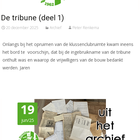
De tribune (deel 1)
20 december 2025
Archief
Peter Renkema
Onlangs bij het opruimen van de klussenclubruimte kwam ineens
het bord te voorschijn, dat bij de ingebruikname van de tribune
onthult was en waarop de vrijwilligers van de bouw bedankt
werden. Jaren
Meer lezen…
19
jun/25