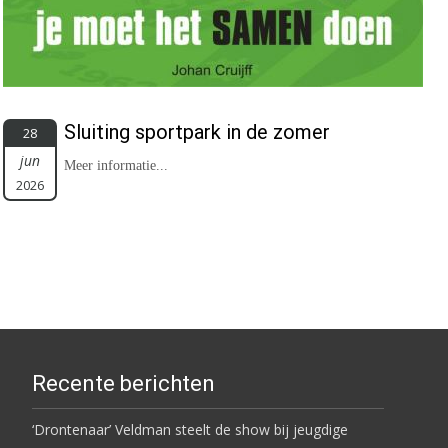
Sluiting sportpark in de zomer
28
jun
Meer informatie...
2026
Recente berichten
‘Drontenaar’ Veldman steelt de show bij jeugdige