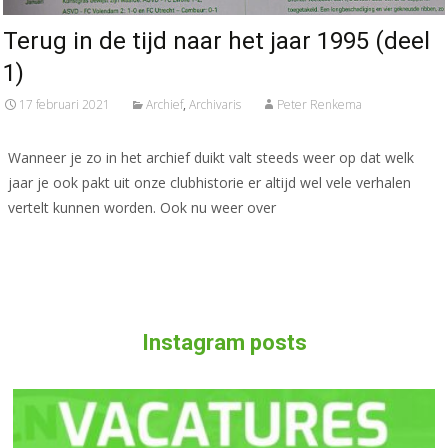
Terug in de tijd naar het jaar 1995 (deel
1)
17 februari 2021
Archief
,
Archivaris
Peter Renkema
Wanneer je zo in het archief duikt valt steeds weer op dat welk
jaar je ook pakt uit onze clubhistorie er altijd wel vele verhalen
vertelt kunnen worden. Ook nu weer over
Meer lezen…
Instagram posts