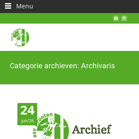
Menu
Categorie archieven: Archivaris
24
jun/26