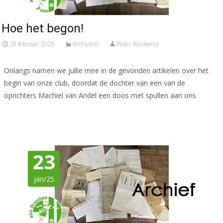
Hoe het begon!
28 februari 2025
Archivaris
Peter Renkema
Onlangs namen we jullie mee in de gevonden artikelen over het
begin van onze club, doordat de dochter van een van de
oprichters Machiel van Andel een doos met spullen aan ons
Meer lezen…
23
jan/25