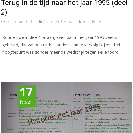
Terug in de tijd naar het jaar 1995 (deel
2)
24 februari 2021
Archief
,
Archivaris
Peter Renkema
Konden we in deel 1 al aangeven dat in het jaar 1995 veel is
gebeurd, dat zal ook uit het onderstaande vervolg blijken. Het
hoogtepunt was zonder meer de wedstrijd tegen Feijenoord
Meer lezen…
17
feb/21