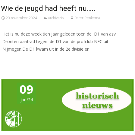
Wie de jeugd had heeft nu…..
20 november 2024
Archivaris
Peter Renkema
Het is nu deze week tien jaar geleden toen de D1 van asv
Dronten aantrad tegen de D1 van de profclub NEC uit
Nijmegen.De D1 kwam uit in de 2e divisie en
Meer lezen…
09
jan/24