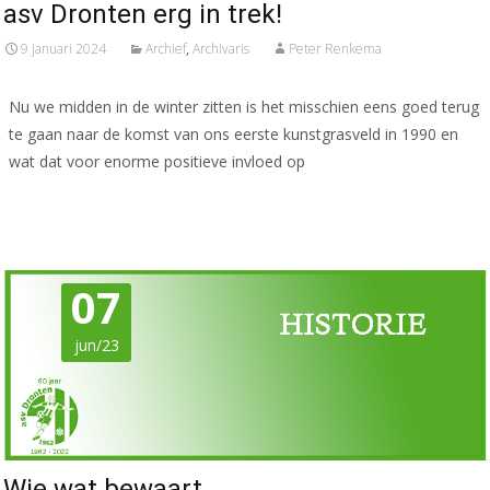
asv Dronten erg in trek!
9 januari 2024
Archief
,
Archivaris
Peter Renkema
Nu we midden in de winter zitten is het misschien eens goed terug
te gaan naar de komst van ons eerste kunstgrasveld in 1990 en
wat dat voor enorme positieve invloed op
Meer lezen…
07
jun/23
Wie wat bewaart……