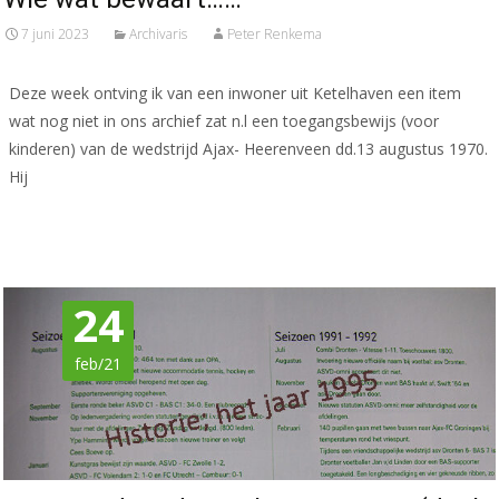
7 juni 2023
Archivaris
Peter Renkema
Deze week ontving ik van een inwoner uit Ketelhaven een item
wat nog niet in ons archief zat n.l een toegangsbewijs (voor
kinderen) van de wedstrijd Ajax- Heerenveen dd.13 augustus 1970.
Hij
Meer lezen…
24
feb/21