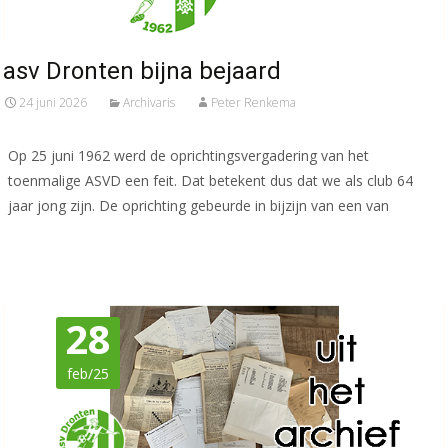
asv Dronten bijna bejaard
24 juni 2026
Archivaris
Peter Renkema
Op 25 juni 1962 werd de oprichtingsvergadering van het
toenmalige ASVD een feit. Dat betekent dus dat we als club 64
jaar jong zijn. De oprichting gebeurde in bijzijn van een van
Meer lezen…
28
feb/25