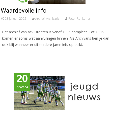
Waardevolle info
23 januari 2025
Archief
,
Archivaris
Peter Renkema
Het archief van asv Dronten is vanaf 1986 compleet. Tot 1986
komen er soms wat aanvullingen binnen. Als Archivaris ben je dan
ook blij wanneer er uit eerdere jaren iets op duikt.
Meer lezen…
20
nov/24