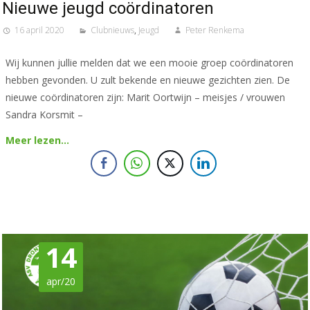
Nieuwe jeugd coördinatoren
16 april 2020
Clubnieuws
,
Jeugd
Peter Renkema
Wij kunnen jullie melden dat we een mooie groep coördinatoren
hebben gevonden. U zult bekende en nieuwe gezichten zien. De
nieuwe coördinatoren zijn: Marit Oortwijn – meisjes / vrouwen
Sandra Korsmit –
Meer lezen…
14
apr/20