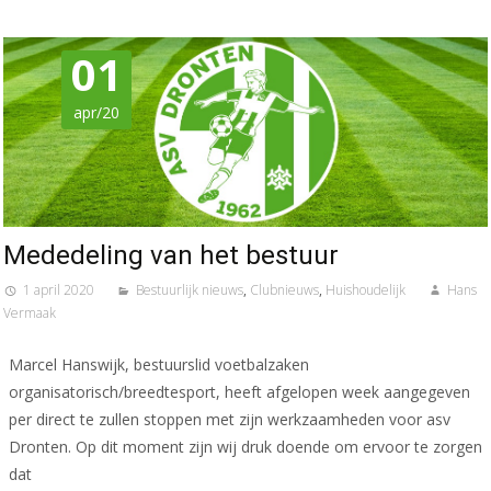
01
apr/20
Mededeling van het bestuur
1 april 2020
Bestuurlijk nieuws
,
Clubnieuws
,
Huishoudelijk
Hans
Vermaak
Marcel Hanswijk, bestuurslid voetbalzaken
organisatorisch/breedtesport, heeft afgelopen week aangegeven
per direct te zullen stoppen met zijn werkzaamheden voor asv
Dronten. Op dit moment zijn wij druk doende om ervoor te zorgen
dat