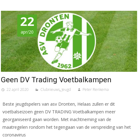
22
apr/20
Geen DV Trading Voetbalkampen
22 april 2020
Clubnieuws
,
Jeugd
Peter Renkema
Beste jeugdspelers van asv Dronten, Helaas zullen er dit
voetbalseizoen geen DV TRADING Voetbalkampen meer
georganiseerd gaan worden. Met inachtneming van de
maatregelen rondom het tegengaan van de verspreiding van het
coronavirus