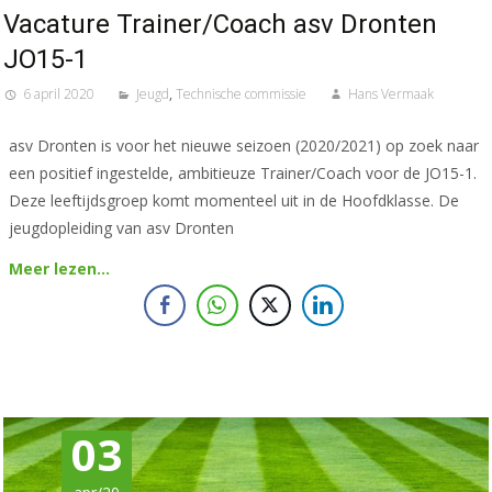
Vacature Trainer/Coach asv Dronten
JO15-1
6 april 2020
Jeugd
,
Technische commissie
Hans Vermaak
asv Dronten is voor het nieuwe seizoen (2020/2021) op zoek naar
een positief ingestelde, ambitieuze Trainer/Coach voor de JO15-1.
Deze leeftijdsgroep komt momenteel uit in de Hoofdklasse. De
jeugdopleiding van asv Dronten
Meer lezen…
03