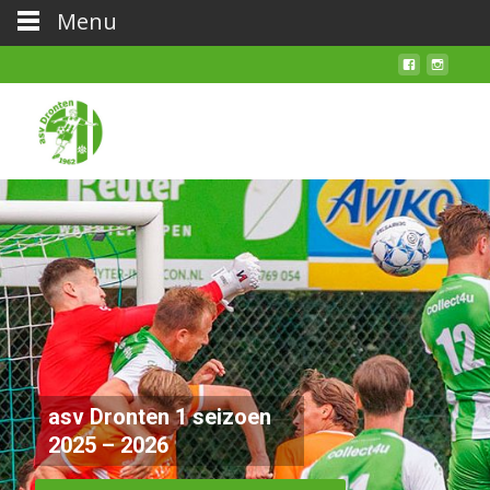
Menu
Vrijwilliger