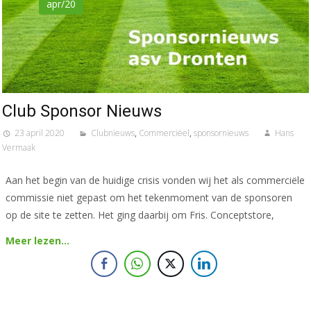
apr/20
Club Sponsor Nieuws
23 april 2020
Clubnieuws
,
Commerciëel
,
sponsornieuws
Hans
Vermaak
Aan het begin van de huidige crisis vonden wij het als commerciële
commissie niet gepast om het tekenmoment van de sponsoren
op de site te zetten. Het ging daarbij om Fris. Conceptstore,
Meer lezen…