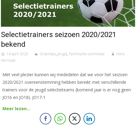
Selectietrainers seizoen 2020/2021
bekend
14 april 2020
Groentjes
,
Jeugd
,
Technische commissie
Hans
Vermaak
Met veel plezier kunnen wij mededelen dat we voor het seizoen
2020/2021 overeenstemming hebben bereikt met verschillende
trainers voor de jeugd selectieteams (komend jaar is er nog geen
JO16 en JO18). JO17-1
Meer lezen…