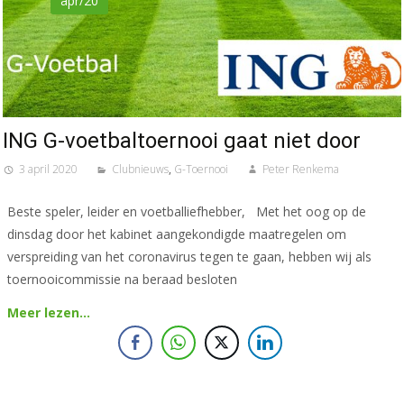
apr/20
ING G-voetbaltoernooi gaat niet door
3 april 2020
Clubnieuws
,
G-Toernooi
Peter Renkema
Beste speler, leider en voetballiefhebber, Met het oog op de
dinsdag door het kabinet aangekondigde maatregelen om
verspreiding van het coronavirus tegen te gaan, hebben wij als
toernooicommissie na beraad besloten
Meer lezen…